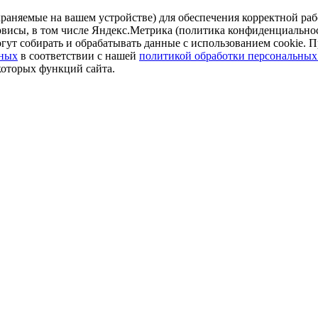
аняемые на вашем устройстве) для обеспечения корректной рабо
ервисы, в том числе Яндекс.Метрика (политика конфиденциально
огут собирать и обрабатывать данные с использованием cookie. П
нных
в соответствии с нашей
политикой обработки персональных
которых функций сайта.