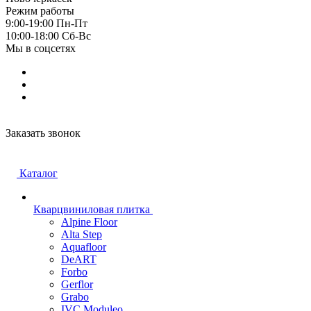
Режим работы
9:00-19:00 Пн-Пт
10:00-18:00 Cб-Вс
Мы в соцсетях
Заказать звонок
Каталог
Кварцвиниловая плитка
Alpine Floor
Alta Step
Aquafloor
DeART
Forbo
Gerflor
Grabo
IVC Moduleo