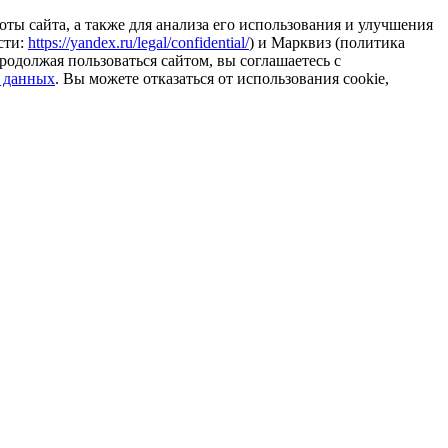
ты сайта, а также для анализа его использования и улучшения
сти:
https://yandex.ru/legal/confidential/
) и Марквиз (политика
родолжая пользоваться сайтом, вы соглашаетесь с
 данных
. Вы можете отказаться от использования cookie,