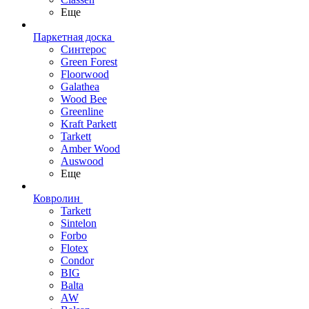
Еще
Паркетная доска
Синтерос
Green Forest
Floorwood
Galathea
Wood Bee
Greenline
Kraft Parkett
Tarkett
Amber Wood
Auswood
Еще
Ковролин
Tarkett
Sintelon
Forbo
Flotex
Condor
BIG
Balta
AW