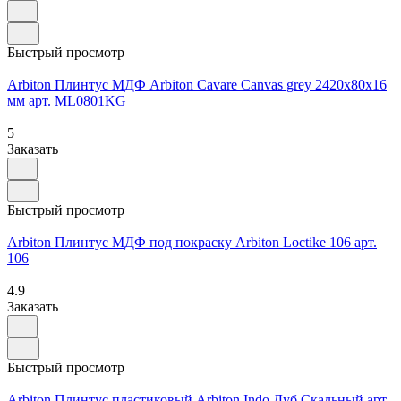
Быстрый просмотр
Arbiton Плинтус МДФ Arbiton Cavare Canvas grey 2420х80х16
мм арт. ML0801KG
5
Заказать
Быстрый просмотр
Arbiton Плинтус МДФ под покраску Arbiton Loctike 106 арт.
106
4.9
Заказать
Быстрый просмотр
Arbiton Плинтус пластиковый Arbiton Indo Дуб Скальный арт.