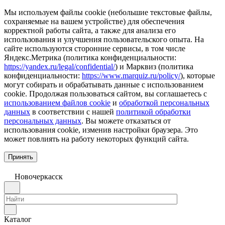
Мы используем файлы cookie (небольшие текстовые файлы,
сохраняемые на вашем устройстве) для обеспечения
корректной работы сайта, а также для анализа его
использования и улучшения пользовательского опыта. На
сайте используются сторонние сервисы, в том числе
Яндекс.Метрика (политика конфиденциальности:
https://yandex.ru/legal/confidential/
) и Марквиз (политика
конфиденциальности:
https://www.marquiz.ru/policy/
), которые
могут собирать и обрабатывать данные с использованием
cookie. Продолжая пользоваться сайтом, вы соглашаетесь с
использованием файлов cookie
и
обработкой персональных
данных
в соответствии с нашей
политикой обработки
персональных данных
. Вы можете отказаться от
использования cookie, изменив настройки браузера. Это
может повлиять на работу некоторых функций сайта.
Принять
Новочеркаcск
Каталог