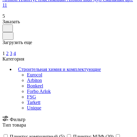
11
5
Заказать
Загрузить еще
1
2
3
4
Категория
Строительная химия и комплектующие
Eurocol
Arbiton
Bonkeel
Forbo Arlok
FSG
Tarkett
Unique
Фильтр
Тип товара
Плинтус композитный (
5
)
Плинтус МДФ (
20
)