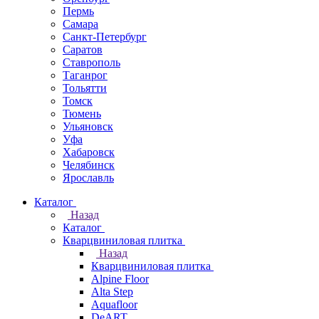
Пермь
Самара
Санкт-Петербург
Саратов
Ставрополь
Таганрог
Тольятти
Томск
Тюмень
Ульяновск
Уфа
Хабаровск
Челябинск
Ярославль
Каталог
Назад
Каталог
Кварцвиниловая плитка
Назад
Кварцвиниловая плитка
Alpine Floor
Alta Step
Aquafloor
DeART