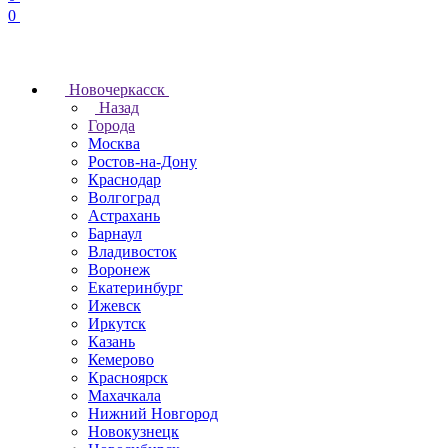
0
Новочеркаcск
Назад
Города
Москва
Ростов-на-Дону
Краснодар
Волгоград
Астрахань
Барнаул
Владивосток
Воронеж
Екатеринбург
Ижевск
Иркутск
Казань
Кемерово
Красноярск
Махачкала
Нижний Новгород
Новокузнецк