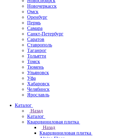
Новосибирск
Новочеркаcск
Омск
Оренбург
Пермь
Самара
Санкт-Петербург
Саратов
Ставрополь
Таганрог
Тольятти
Томск
Тюмень
Ульяновск
Уфа
Хабаровск
Челябинск
Ярославль
Каталог
Назад
Каталог
Кварцвиниловая плитка
Назад
Кварцвиниловая плитка