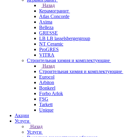
Назад
Керамогранит
Atlas Concorde
Axima
Belleza
GRESSE
LB LB lasselsbergergroup
NT Ceramic
ProGRES
VITRA
Строительная химия и комплектующие
Назад
Строительная химия и комплектующие
Eurocol
Arbiton
Bonkeel
Forbo Arlok
FSG
Tarkett
Unique
Акции
Услуги
Назад
Услуги