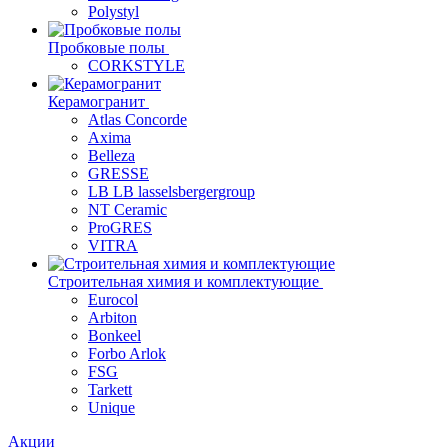
Polystyl
Пробковые полы
CORKSTYLE
Керамогранит
Atlas Concorde
Axima
Belleza
GRESSE
LB LB lasselsbergergroup
NT Ceramic
ProGRES
VITRA
Строительная химия и комплектующие
Eurocol
Arbiton
Bonkeel
Forbo Arlok
FSG
Tarkett
Unique
Акции