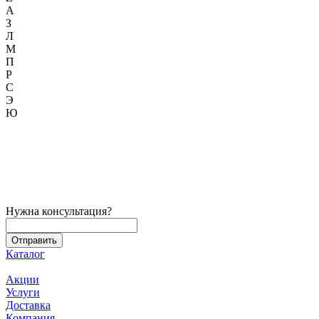
А
З
Л
М
П
Р
С
Э
Ю
Нужна консультация?
Каталог
Акции
Услуги
Доставка
Компания