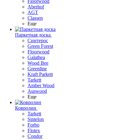
Floorwood
Aberhof
AGT
Classen
Еще
Паркетная доска
Синтерос
Green Forest
Floorwood
Galathea
Wood Bee
Greenline
Kraft Parkett
Tarkett
Amber Wood
Auswood
Еще
Ковролин
Tarkett
Sintelon
Forbo
Flotex
Condor