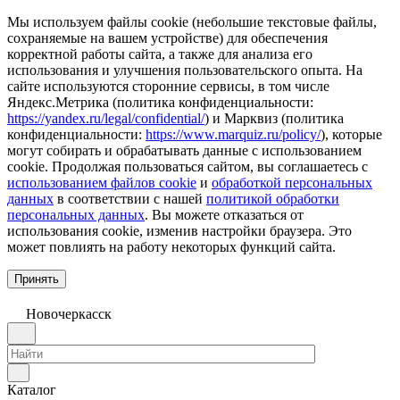
Мы используем файлы cookie (небольшие текстовые файлы,
сохраняемые на вашем устройстве) для обеспечения
корректной работы сайта, а также для анализа его
использования и улучшения пользовательского опыта. На
сайте используются сторонние сервисы, в том числе
Яндекс.Метрика (политика конфиденциальности:
https://yandex.ru/legal/confidential/
) и Марквиз (политика
конфиденциальности:
https://www.marquiz.ru/policy/
), которые
могут собирать и обрабатывать данные с использованием
cookie. Продолжая пользоваться сайтом, вы соглашаетесь с
использованием файлов cookie
и
обработкой персональных
данных
в соответствии с нашей
политикой обработки
персональных данных
. Вы можете отказаться от
использования cookie, изменив настройки браузера. Это
может повлиять на работу некоторых функций сайта.
Принять
Новочеркаcск
Каталог