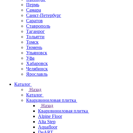
Пермь
Самара
Санкт-Петербург
Саратов
Ставрополь
Таганрог
Тольятти
Томск
Тюмень
Ульяновск
Уфа
Хабаровск
Челябинск
Ярославль
Каталог
Назад
Каталог
Кварцвиниловая плитка
Назад
Кварцвиниловая плитка
Alpine Floor
Alta Step
Aquafloor
DeART