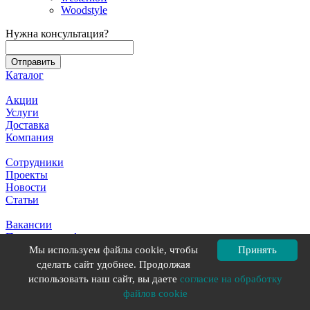
Woodstyle
Нужна консультация?
Каталог
Акции
Услуги
Доставка
Компания
Сотрудники
Проекты
Новости
Статьи
Вакансии
Политика конфиденциальности
Почему нам доверяют
Мы используем файлы cookie, чтобы
Принять
Реквизиты
сделать сайт удобнее. Продолжая
использовать наш сайт, вы даете
согласие на обработку
Гарантия и возврат
файлов cookie
Оплата