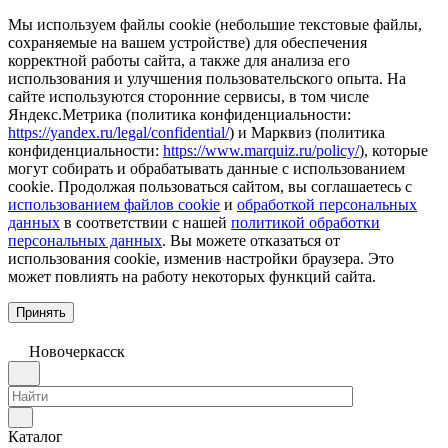
Мы используем файлы cookie (небольшие текстовые файлы,
сохраняемые на вашем устройстве) для обеспечения
корректной работы сайта, а также для анализа его
использования и улучшения пользовательского опыта. На
сайте используются сторонние сервисы, в том числе
Яндекс.Метрика (политика конфиденциальности:
https://yandex.ru/legal/confidential/
) и Марквиз (политика
конфиденциальности:
https://www.marquiz.ru/policy/
), которые
могут собирать и обрабатывать данные с использованием
cookie. Продолжая пользоваться сайтом, вы соглашаетесь с
использованием файлов cookie
и
обработкой персональных
данных
в соответствии с нашей
политикой обработки
персональных данных
. Вы можете отказаться от
использования cookie, изменив настройки браузера. Это
может повлиять на работу некоторых функций сайта.
Принять
Новочеркаcск
Каталог