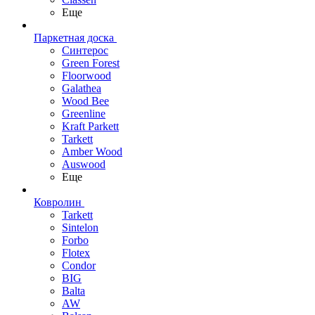
Еще
Паркетная доска
Синтерос
Green Forest
Floorwood
Galathea
Wood Bee
Greenline
Kraft Parkett
Tarkett
Amber Wood
Auswood
Еще
Ковролин
Tarkett
Sintelon
Forbo
Flotex
Condor
BIG
Balta
AW