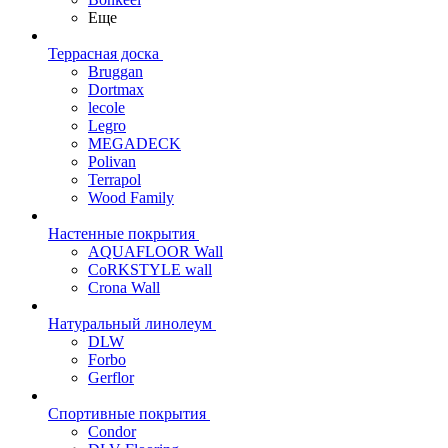
Еще
Террасная доска
Bruggan
Dortmax
lecole
Legro
MEGADECK
Polivan
Terrapol
Wood Family
Настенные покрытия
AQUAFLOOR Wall
CoRKSTYLE wall
Crona Wall
Натуральный линолеум
DLW
Forbo
Gerflor
Спортивные покрытия
Condor