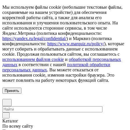
Мы используем файлы cookie (небольшие текстовые файлы,
сохраняемые на вашем устройстве) для обеспечения
корректной работы сайта, а также для анализа его
использования и улучшения пользовательского опыта. На
сайте используются сторонние сервисы, в том числе
Яндекс.Метрика (политика конфиденциальности:
https://yandex.ru/legal/confidential/
) и Марквиз (политика
конфиденциальности:
https://www.marquiz.ru/policy/
), которые
могут собирать и обрабатывать данные с использованием
cookie. Продолжая пользоваться сайтом, вы соглашаетесь с
использованием файлов cookie
и
обработкой персональных
данных
в соответствии с нашей
политикой обработки
персональных данных
. Вы можете отказаться от
использования cookie, изменив настройки браузера. Это
может повлиять на работу некоторых функций сайта.
Принять
Каталог
По всему сайту