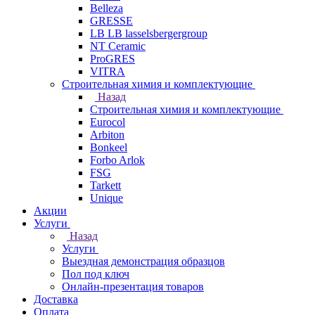
Belleza
GRESSE
LB LB lasselsbergergroup
NT Ceramic
ProGRES
VITRA
Строительная химия и комплектующие
Назад
Строительная химия и комплектующие
Eurocol
Arbiton
Bonkeel
Forbo Arlok
FSG
Tarkett
Unique
Акции
Услуги
Назад
Услуги
Выездная демонстрация образцов
Пол под ключ
Онлайн-презентация товаров
Доставка
Оплата