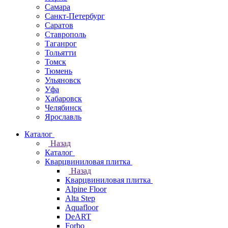
Самара
Санкт-Петербург
Саратов
Ставрополь
Таганрог
Тольятти
Томск
Тюмень
Ульяновск
Уфа
Хабаровск
Челябинск
Ярославль
Каталог
Назад
Каталог
Кварцвиниловая плитка
Назад
Кварцвиниловая плитка
Alpine Floor
Alta Step
Aquafloor
DeART
Forbo