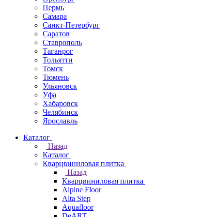
Пермь
Самара
Санкт-Петербург
Саратов
Ставрополь
Таганрог
Тольятти
Томск
Тюмень
Ульяновск
Уфа
Хабаровск
Челябинск
Ярославль
Каталог
Назад
Каталог
Кварцвиниловая плитка
Назад
Кварцвиниловая плитка
Alpine Floor
Alta Step
Aquafloor
DeART