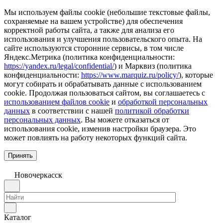
Мы используем файлы cookie (небольшие текстовые файлы,
сохраняемые на вашем устройстве) для обеспечения
корректной работы сайта, а также для анализа его
использования и улучшения пользовательского опыта. На
сайте используются сторонние сервисы, в том числе
Яндекс.Метрика (политика конфиденциальности:
https://yandex.ru/legal/confidential/
) и Марквиз (политика
конфиденциальности:
https://www.marquiz.ru/policy/
), которые
могут собирать и обрабатывать данные с использованием
cookie. Продолжая пользоваться сайтом, вы соглашаетесь с
использованием файлов cookie
и
обработкой персональных
данных
в соответствии с нашей
политикой обработки
персональных данных
. Вы можете отказаться от
использования cookie, изменив настройки браузера. Это
может повлиять на работу некоторых функций сайта.
Принять
Новочеркаcск
Каталог