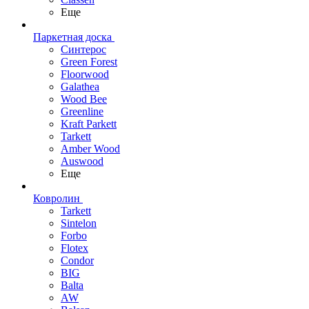
Еще
Паркетная доска
Синтерос
Green Forest
Floorwood
Galathea
Wood Bee
Greenline
Kraft Parkett
Tarkett
Amber Wood
Auswood
Еще
Ковролин
Tarkett
Sintelon
Forbo
Flotex
Condor
BIG
Balta
AW