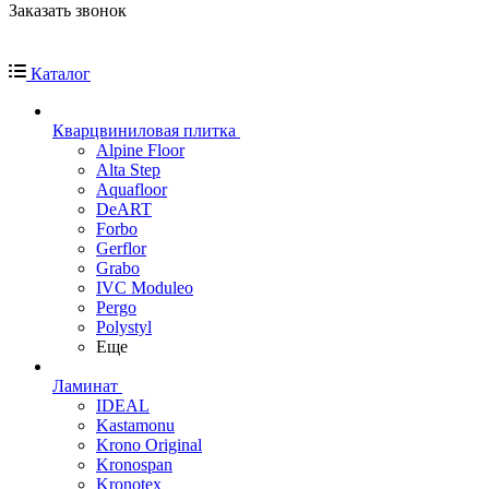
Заказать звонок
Каталог
Кварцвиниловая плитка
Alpine Floor
Alta Step
Aquafloor
DeART
Forbo
Gerflor
Grabo
IVC Moduleo
Pergo
Polystyl
Еще
Ламинат
IDEAL
Kastamonu
Krono Original
Kronospan
Kronotex