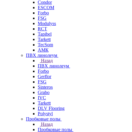
Condor
ESCOM
Forbo
FSG
Modulyss
RCT
Tapibel
Tarkett
TecSom
АМК
ПВХ линолеум
Назад
ПВХ линолеум
Forbo
Gerflor
FSG
Sinteros
Grabo
IVC
Tarkett
DLV Flooring
Polystyl
Пробковые полы
Назад
Пробковые полы