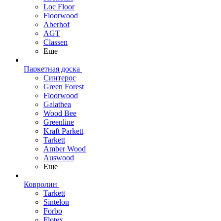
Loc Floor
Floorwood
Aberhof
AGT
Classen
Еще
Паркетная доска
Синтерос
Green Forest
Floorwood
Galathea
Wood Bee
Greenline
Kraft Parkett
Tarkett
Amber Wood
Auswood
Еще
Ковролин
Tarkett
Sintelon
Forbo
Flotex