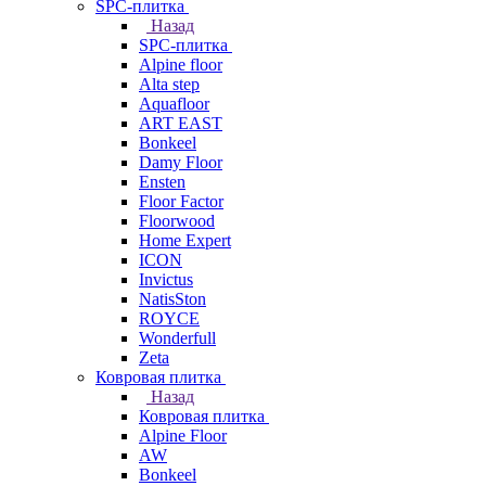
SPC-плитка
Назад
SPC-плитка
Alpine floor
Alta step
Aquafloor
ART EAST
Bonkeel
Damy Floor
Ensten
Floor Factor
Floorwood
Home Expert
ICON
Invictus
NatisSton
ROYCE
Wonderfull
Zeta
Ковровая плитка
Назад
Ковровая плитка
Alpine Floor
AW
Bonkeel