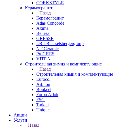
CORKSTYLE
Керамогранит
Назад
Керамогранит
Atlas Concorde
Axima
Belleza
GRESSE
LB LB lasselsbergergroup
NT Ceramic
ProGRES
VITRA
Строительная химия и комплектующие
Назад
Строительная химия и комплектующие
Eurocol
Arbiton
Bonkeel
Forbo Arlok
FSG
Tarkett
Unique
Акции
Услуги
Назад