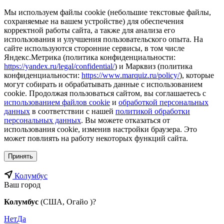
Мы используем файлы cookie (небольшие текстовые файлы,
сохраняемые на вашем устройстве) для обеспечения
корректной работы сайта, а также для анализа его
использования и улучшения пользовательского опыта. На
сайте используются сторонние сервисы, в том числе
Яндекс.Метрика (политика конфиденциальности:
https://yandex.ru/legal/confidential/
) и Марквиз (политика
конфиденциальности:
https://www.marquiz.ru/policy/
), которые
могут собирать и обрабатывать данные с использованием
cookie. Продолжая пользоваться сайтом, вы соглашаетесь с
использованием файлов cookie
и
обработкой персональных
данных
в соответствии с нашей
политикой обработки
персональных данных
. Вы можете отказаться от
использования cookie, изменив настройки браузера. Это
может повлиять на работу некоторых функций сайта.
Принять
Колумбус
Ваш город
Колумбус
(США, Огайо )?
Нет
Да