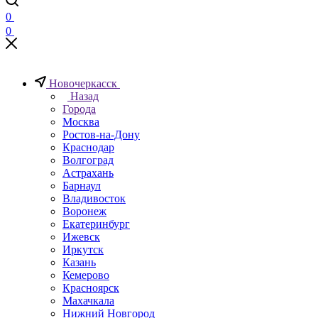
0
0
Новочеркаcск
Назад
Города
Москва
Ростов-на-Дону
Краснодар
Волгоград
Астрахань
Барнаул
Владивосток
Воронеж
Екатеринбург
Ижевск
Иркутск
Казань
Кемерово
Красноярск
Махачкала
Нижний Новгород