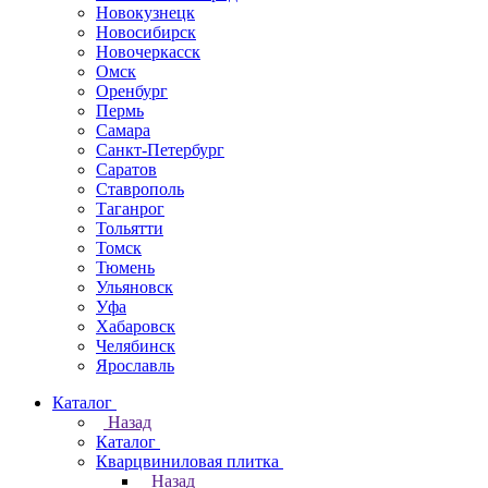
Новокузнецк
Новосибирск
Новочеркаcск
Омск
Оренбург
Пермь
Самара
Санкт-Петербург
Саратов
Ставрополь
Таганрог
Тольятти
Томск
Тюмень
Ульяновск
Уфа
Хабаровск
Челябинск
Ярославль
Каталог
Назад
Каталог
Кварцвиниловая плитка
Назад