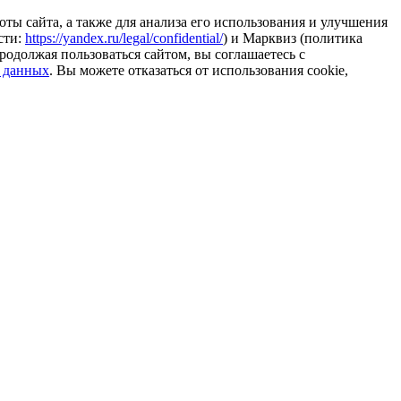
ты сайта, а также для анализа его использования и улучшения
сти:
https://yandex.ru/legal/confidential/
) и Марквиз (политика
родолжая пользоваться сайтом, вы соглашаетесь с
 данных
. Вы можете отказаться от использования cookie,