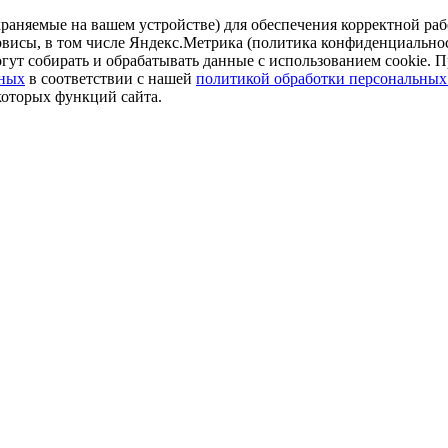
аняемые на вашем устройстве) для обеспечения корректной рабо
ервисы, в том числе Яндекс.Метрика (политика конфиденциально
огут собирать и обрабатывать данные с использованием cookie. П
нных
в соответствии с нашей
политикой обработки персональных
которых функций сайта.