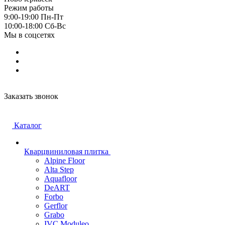
Режим работы
9:00-19:00 Пн-Пт
10:00-18:00 Cб-Вс
Мы в соцсетях
Заказать звонок
Каталог
Кварцвиниловая плитка
Alpine Floor
Alta Step
Aquafloor
DeART
Forbo
Gerflor
Grabo
IVC Moduleo