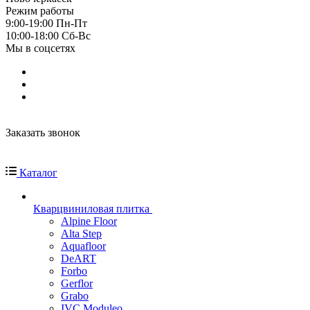
Режим работы
9:00-19:00 Пн-Пт
10:00-18:00 Cб-Вс
Мы в соцсетях
Заказать звонок
Каталог
Кварцвиниловая плитка
Alpine Floor
Alta Step
Aquafloor
DeART
Forbo
Gerflor
Grabo
IVC Moduleo