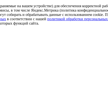
аняемые на вашем устройстве) для обеспечения корректной рабо
ервисы, в том числе Яндекс.Метрика (политика конфиденциально
огут собирать и обрабатывать данные с использованием cookie. П
нных
в соответствии с нашей
политикой обработки персональных
которых функций сайта.