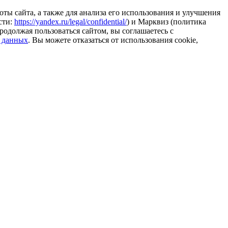
ты сайта, а также для анализа его использования и улучшения
сти:
https://yandex.ru/legal/confidential/
) и Марквиз (политика
родолжая пользоваться сайтом, вы соглашаетесь с
 данных
. Вы можете отказаться от использования cookie,