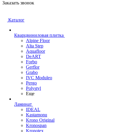
Заказать звонок
Каталог
Кварцвиниловая плитка
Alpine Floor
Alta Step
Aquafloor
DeART
Forbo
Gerflor
Grabo
IVC Moduleo
Pergo
Polystyl
Еще
Ламинат
IDEAL
Kastamonu
Krono Original
Kronospan
Kronotex