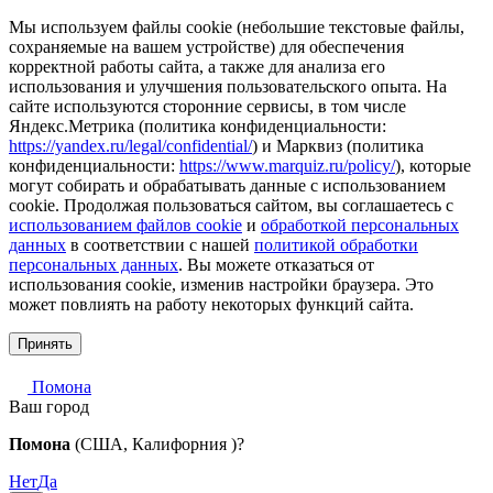
Мы используем файлы cookie (небольшие текстовые файлы,
сохраняемые на вашем устройстве) для обеспечения
корректной работы сайта, а также для анализа его
использования и улучшения пользовательского опыта. На
сайте используются сторонние сервисы, в том числе
Яндекс.Метрика (политика конфиденциальности:
https://yandex.ru/legal/confidential/
) и Марквиз (политика
конфиденциальности:
https://www.marquiz.ru/policy/
), которые
могут собирать и обрабатывать данные с использованием
cookie. Продолжая пользоваться сайтом, вы соглашаетесь с
использованием файлов cookie
и
обработкой персональных
данных
в соответствии с нашей
политикой обработки
персональных данных
. Вы можете отказаться от
использования cookie, изменив настройки браузера. Это
может повлиять на работу некоторых функций сайта.
Принять
Помона
Ваш город
Помона
(США, Калифорния )?
Нет
Да