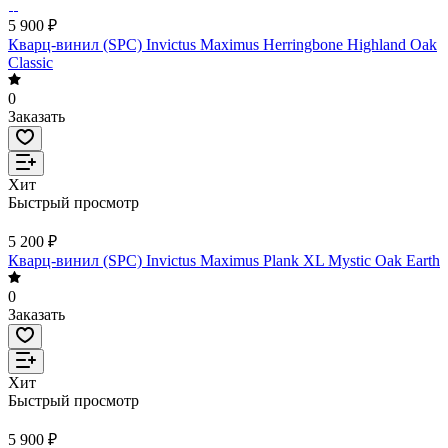
5 900 ₽
Кварц-винил (SPC) Invictus Maximus Herringbone Highland Oak
Classic
0
Заказать
Хит
Быстрый просмотр
5 200 ₽
Кварц-винил (SPC) Invictus Maximus Plank XL Mystic Oak Earth
0
Заказать
Хит
Быстрый просмотр
5 900 ₽