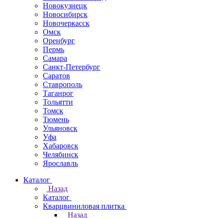
Новокузнецк
Новосибирск
Новочеркаcск
Омск
Оренбург
Пермь
Самара
Санкт-Петербург
Саратов
Ставрополь
Таганрог
Тольятти
Томск
Тюмень
Ульяновск
Уфа
Хабаровск
Челябинск
Ярославль
Каталог
Назад
Каталог
Кварцвиниловая плитка
Назад