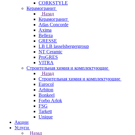
CORKSTYLE
Керамогранит
Назад
Керамогранит
Atlas Concorde
Axima
Belleza
GRESSE
LB LB lasselsbergergroup
NT Ceramic
ProGRES
VITRA
Строительная химия и комплектующие
Назад
Строительная химия и комплектующие
Eurocol
Arbiton
Bonkeel
Forbo Arlok
FSG
Tarkett
Unique
Акции
Услуги
Назад