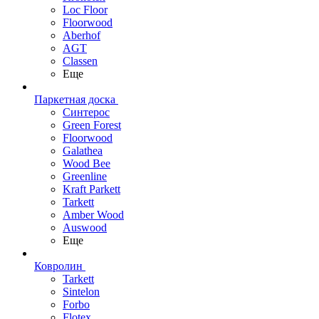
Loc Floor
Floorwood
Aberhof
AGT
Classen
Еще
Паркетная доска
Синтерос
Green Forest
Floorwood
Galathea
Wood Bee
Greenline
Kraft Parkett
Tarkett
Amber Wood
Auswood
Еще
Ковролин
Tarkett
Sintelon
Forbo
Flotex