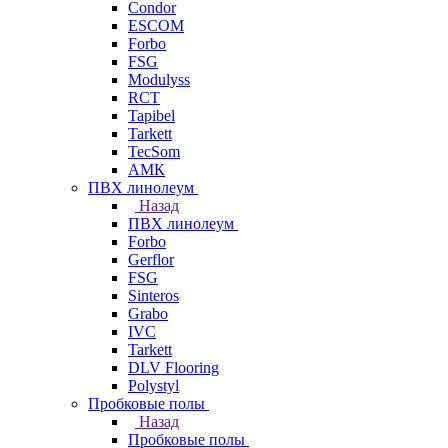
Condor
ESCOM
Forbo
FSG
Modulyss
RCT
Tapibel
Tarkett
TecSom
АМК
ПВХ линолеум
Назад
ПВХ линолеум
Forbo
Gerflor
FSG
Sinteros
Grabo
IVC
Tarkett
DLV Flooring
Polystyl
Пробковые полы
Назад
Пробковые полы