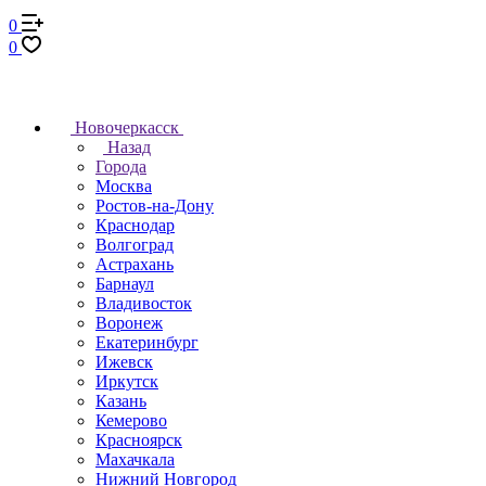
0
0
Новочеркаcск
Назад
Города
Москва
Ростов-на-Дону
Краснодар
Волгоград
Астрахань
Барнаул
Владивосток
Воронеж
Екатеринбург
Ижевск
Иркутск
Казань
Кемерово
Красноярск
Махачкала
Нижний Новгород