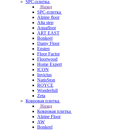
SPC-плитка
Назад
SPC-плитка
Alpine floor
Alta step
Aquafloor
ART EAST
Bonkeel
Damy Floor
Ensten
Floor Factor
Floorwood
Home Expert
ICON
Invictus
NatisSton
ROYCE
Wonderfull
Zeta
Ковровая плитка
Назад
Ковровая плитка
Alpine Floor
AW
Bonkeel