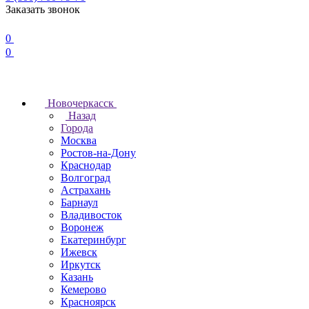
Заказать звонок
0
0
Новочеркаcск
Назад
Города
Москва
Ростов-на-Дону
Краснодар
Волгоград
Астрахань
Барнаул
Владивосток
Воронеж
Екатеринбург
Ижевск
Иркутск
Казань
Кемерово
Красноярск