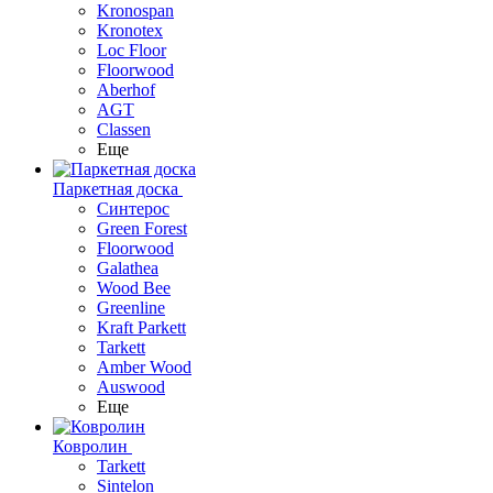
Kronospan
Kronotex
Loc Floor
Floorwood
Aberhof
AGT
Classen
Еще
Паркетная доска
Синтерос
Green Forest
Floorwood
Galathea
Wood Bee
Greenline
Kraft Parkett
Tarkett
Amber Wood
Auswood
Еще
Ковролин
Tarkett
Sintelon