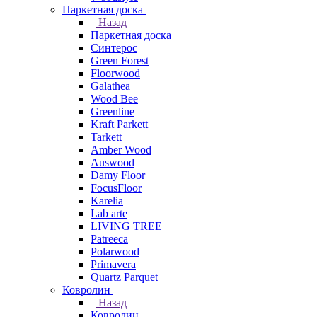
Паркетная доска
Назад
Паркетная доска
Синтерос
Green Forest
Floorwood
Galathea
Wood Bee
Greenline
Kraft Parkett
Tarkett
Amber Wood
Auswood
Damy Floor
FocusFloor
Karelia
Lab arte
LIVING TREE
Patreeca
Polarwood
Primavera
Quartz Parquet
Ковролин
Назад
Ковролин