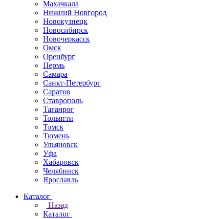
Махачкала
Нижний Новгород
Новокузнецк
Новосибирск
Новочеркаcск
Омск
Оренбург
Пермь
Самара
Санкт-Петербург
Саратов
Ставрополь
Таганрог
Тольятти
Томск
Тюмень
Ульяновск
Уфа
Хабаровск
Челябинск
Ярославль
Каталог
Назад
Каталог