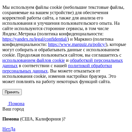
Мы используем файлы cookie (небольшие текстовые файлы,
сохраняемые на вашем устройстве) для обеспечения
корректной работы сайта, а также для анализа его
использования и улучшения пользовательского опыта. На
сайте используются сторонние сервисы, в том числе
Яндекс.Метрика (политика конфиденциальности:
https://yandex.ru/legal/confidential/
) и Марквиз (политика
конфиденциальности:
https://www.marquiz.ru/policy/
), которые
могут собирать и обрабатывать данные с использованием
cookie. Продолжая пользоваться сайтом, вы соглашаетесь с
использованием файлов cookie
и
обработкой персональных
данных
в соответствии с нашей
политикой обработки
персональных данных
. Вы можете отказаться от
использования cookie, изменив настройки браузера. Это
может повлиять на работу некоторых функций сайта.
Принять
Помона
Ваш город
Помона
(США, Калифорния )?
Нет
Да