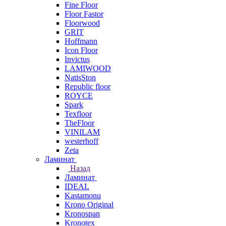
Fine Floor
Floor Fastor
Floorwood
GRIT
Hoffmann
Icon Floor
Invictus
LAMIWOOD
NatisSton
Republic floor
ROYCE
Spark
Texfloor
TheFloor
VINILAM
westerhoff
Zeta
Ламинат
Назад
Ламинат
IDEAL
Kastamonu
Krono Original
Kronospan
Kronotex