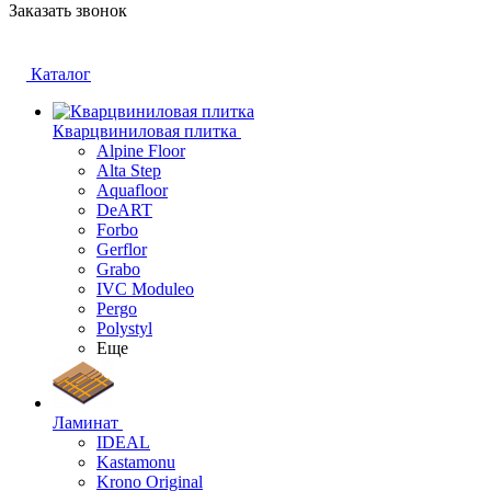
Заказать звонок
Каталог
Кварцвиниловая плитка
Alpine Floor
Alta Step
Aquafloor
DeART
Forbo
Gerflor
Grabo
IVC Moduleo
Pergo
Polystyl
Еще
Ламинат
IDEAL
Kastamonu
Krono Original