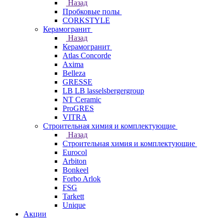
Назад
Пробковые полы
CORKSTYLE
Керамогранит
Назад
Керамогранит
Atlas Concorde
Axima
Belleza
GRESSE
LB LB lasselsbergergroup
NT Ceramic
ProGRES
VITRA
Строительная химия и комплектующие
Назад
Строительная химия и комплектующие
Eurocol
Arbiton
Bonkeel
Forbo Arlok
FSG
Tarkett
Unique
Акции