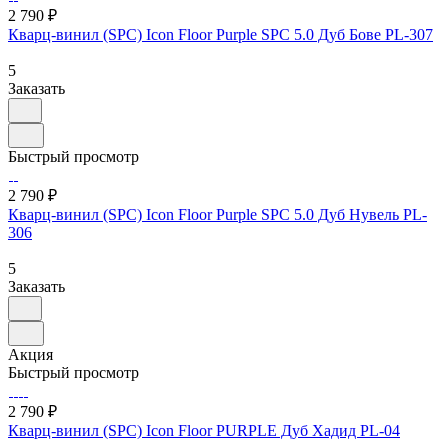
2 790 ₽
Кварц-винил (SPC) Icon Floor Purple SPC 5.0 Дуб Бове PL-307
5
Заказать
Быстрый просмотр
2 790 ₽
Кварц-винил (SPC) Icon Floor Purple SPC 5.0 Дуб Нувель PL-
306
5
Заказать
Акция
Быстрый просмотр
2 790 ₽
Кварц-винил (SPC) Icon Floor PURPLE Дуб Хадид PL-04