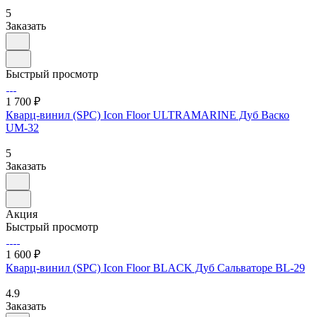
5
Заказать
Быстрый просмотр
1 700 ₽
Кварц-винил (SPC) Icon Floor ULTRAMARINE Дуб Васко
UM-32
5
Заказать
Акция
Быстрый просмотр
1 600 ₽
Кварц-винил (SPC) Icon Floor BLACK Дуб Сальваторе BL-29
4.9
Заказать