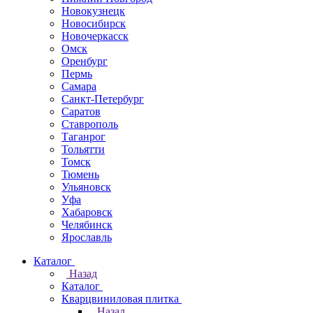
Новокузнецк
Новосибирск
Новочеркаcск
Омск
Оренбург
Пермь
Самара
Санкт-Петербург
Саратов
Ставрополь
Таганрог
Тольятти
Томск
Тюмень
Ульяновск
Уфа
Хабаровск
Челябинск
Ярославль
Каталог
Назад
Каталог
Кварцвиниловая плитка
Назад