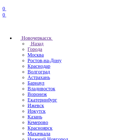
0
0
Новочеркаcск
Назад
Города
Москва
Ростов-на-Дону
Краснодар
Волгоград
Астрахань
Барнаул
Владивосток
Воронеж
Екатеринбург
Ижевск
Иркутск
Казань
Кемерово
Красноярск
Махачкала
Нижний Новгород