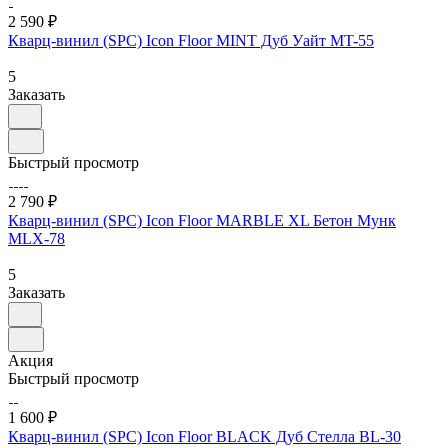
2 590 ₽
Кварц-винил (SPC) Icon Floor MINT Дуб Уайт MT-55
5
Заказать
Быстрый просмотр
2 790 ₽
Кварц-винил (SPC) Icon Floor MARBLE XL Бетон Мунк
MLX-78
5
Заказать
Акция
Быстрый просмотр
1 600 ₽
Кварц-винил (SPC) Icon Floor BLACK Дуб Стелла BL-30