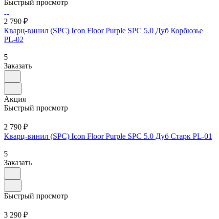
Быстрый просмотр
2 790 ₽
Кварц-винил (SPC) Icon Floor Purple SPC 5.0 Дуб Корбюзье
PL-02
5
Заказать
Акция
Быстрый просмотр
2 790 ₽
Кварц-винил (SPC) Icon Floor Purple SPC 5.0 Дуб Старк PL-01
5
Заказать
Быстрый просмотр
3 290 ₽