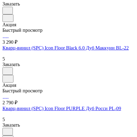
Заказать
Акция
Быстрый просмотр
3 290 ₽
Кварц-винил (SPC) Icon Floor Black 6.0 Дуб Маккуин BL-22
5
Заказать
Акция
Быстрый просмотр
2 790 ₽
Кварц-винил (SPC) Icon Floor PURPLE Дуб Росси PL-09
5
Заказать