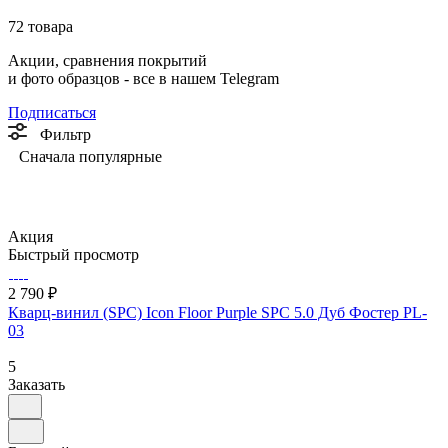
72 товара
Акции, сравнения покрытий
и фото образцов -
все в нашем Telegram
Подписаться
Фильтр
Сначала популярные
Акция
Быстрый просмотр
2 790 ₽
Кварц-винил (SPC) Icon Floor Purple SPC 5.0 Дуб Фостер PL-
03
5
Заказать