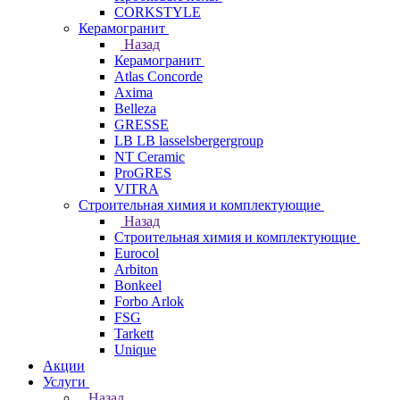
CORKSTYLE
Керамогранит
Назад
Керамогранит
Atlas Concorde
Axima
Belleza
GRESSE
LB LB lasselsbergergroup
NT Ceramic
ProGRES
VITRA
Строительная химия и комплектующие
Назад
Строительная химия и комплектующие
Eurocol
Arbiton
Bonkeel
Forbo Arlok
FSG
Tarkett
Unique
Акции
Услуги
Назад