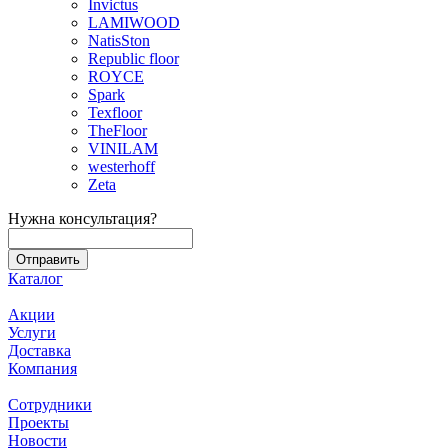
Invictus
LAMIWOOD
NatisSton
Republic floor
ROYCE
Spark
Texfloor
TheFloor
VINILAM
westerhoff
Zeta
Нужна консультация?
Каталог
Акции
Услуги
Доставка
Компания
Сотрудники
Проекты
Новости