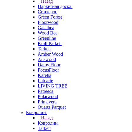
Назад
Паркетная доска
Синтерос
Green Forest
Floorwood
Galathea
Wood Bee
Greenline
Kraft Parkett
Tarkett
Amber Wood
Auswood
Damy Floor
FocusFloor
Karelia
Lab arte
LIVING TREE
Patreeca
Polarwood
Primavera
Quartz Parquet
Ковролин
Назад
Ковролин
Tarkett