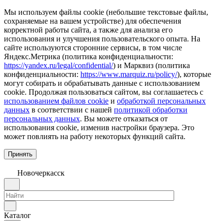
Мы используем файлы cookie (небольшие текстовые файлы,
сохраняемые на вашем устройстве) для обеспечения
корректной работы сайта, а также для анализа его
использования и улучшения пользовательского опыта. На
сайте используются сторонние сервисы, в том числе
Яндекс.Метрика (политика конфиденциальности:
https://yandex.ru/legal/confidential/
) и Марквиз (политика
конфиденциальности:
https://www.marquiz.ru/policy/
), которые
могут собирать и обрабатывать данные с использованием
cookie. Продолжая пользоваться сайтом, вы соглашаетесь с
использованием файлов cookie
и
обработкой персональных
данных
в соответствии с нашей
политикой обработки
персональных данных
. Вы можете отказаться от
использования cookie, изменив настройки браузера. Это
может повлиять на работу некоторых функций сайта.
Принять
Новочеркаcск
Каталог