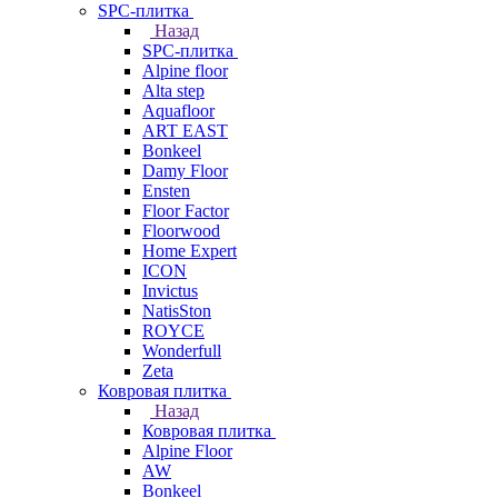
SPC-плитка
Назад
SPC-плитка
Alpine floor
Alta step
Aquafloor
ART EAST
Bonkeel
Damy Floor
Ensten
Floor Factor
Floorwood
Home Expert
ICON
Invictus
NatisSton
ROYCE
Wonderfull
Zeta
Ковровая плитка
Назад
Ковровая плитка
Alpine Floor
AW
Bonkeel