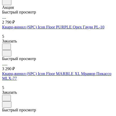
Акция
Быстрый просмотр
2 790 ₽
Кварц-винил (SPC) Icon Floor PURPLE Орех Гауди PL-10
5
Заказать
Быстрый просмотр
3 290 ₽
Кварц-винил (SPC) Icon Floor MARBLE XL Мрамор Пикассо
MLX-77
5
Заказать
Быстрый просмотр