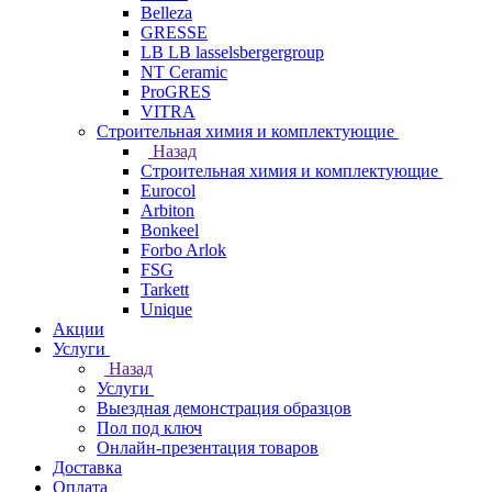
Belleza
GRESSE
LB LB lasselsbergergroup
NT Ceramic
ProGRES
VITRA
Строительная химия и комплектующие
Назад
Строительная химия и комплектующие
Eurocol
Arbiton
Bonkeel
Forbo Arlok
FSG
Tarkett
Unique
Акции
Услуги
Назад
Услуги
Выездная демонстрация образцов
Пол под ключ
Онлайн-презентация товаров
Доставка
Оплата