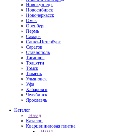
Новокузнецк
Новосибирск
Новочеркаcск
Омск
Оренбург
Пермь
Самара
Санкт-Петербург
Саратов
Ставрополь
Таганрог
Тольятти
Томск
Тюмень
Ульяновск
Уфа
Хабаровск
Челябинск
Ярославль
Каталог
Назад
Каталог
Кварцвиниловая плитка
Назад