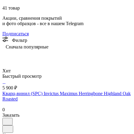
41 товар
Акции, сравнения покрытий
и фото образцов -
все в нашем Telegram
Подписаться
Фильтр
Сначала популярные
Хит
Быстрый просмотр
5 900 ₽
Кварц-винил (SPC) Invictus Maximus Herringbone Highland Oak
Roasted
0
Заказать