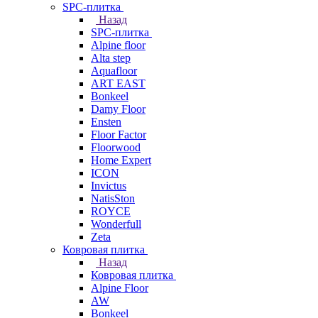
SPC-плитка
Назад
SPC-плитка
Alpine floor
Alta step
Aquafloor
ART EAST
Bonkeel
Damy Floor
Ensten
Floor Factor
Floorwood
Home Expert
ICON
Invictus
NatisSton
ROYCE
Wonderfull
Zeta
Ковровая плитка
Назад
Ковровая плитка
Alpine Floor
AW
Bonkeel