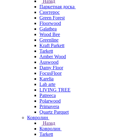
Назад
Паркетная доска
Синтерос
Green Forest
Floorwood
Galathea
Wood Bee
Greenline
Kraft Parkett
Tarkett
Amber Wood
Auswood
Damy Floor
FocusFloor
Karelia
Lab arte
LIVING TREE
Patreeca
Polarwood
Primavera
Quartz Parquet
Ковролин
Назад
Ковролин
Tarkett