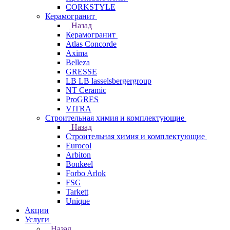
CORKSTYLE
Керамогранит
Назад
Керамогранит
Atlas Concorde
Axima
Belleza
GRESSE
LB LB lasselsbergergroup
NT Ceramic
ProGRES
VITRA
Строительная химия и комплектующие
Назад
Строительная химия и комплектующие
Eurocol
Arbiton
Bonkeel
Forbo Arlok
FSG
Tarkett
Unique
Акции
Услуги
Назад