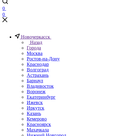
0
0
Новочеркаcск
Назад
Города
Москва
Ростов-на-Дону
Краснодар
Волгоград
Астрахань
Барнаул
Владивосток
Воронеж
Екатеринбург
Ижевск
Иркутск
Казань
Кемерово
Красноярск
Махачкала
Нижний Новгород