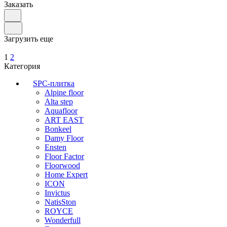
Заказать
Загрузить еще
1
2
Категория
SPC-плитка
Alpine floor
Alta step
Aquafloor
ART EAST
Bonkeel
Damy Floor
Ensten
Floor Factor
Floorwood
Home Expert
ICON
Invictus
NatisSton
ROYCE
Wonderfull