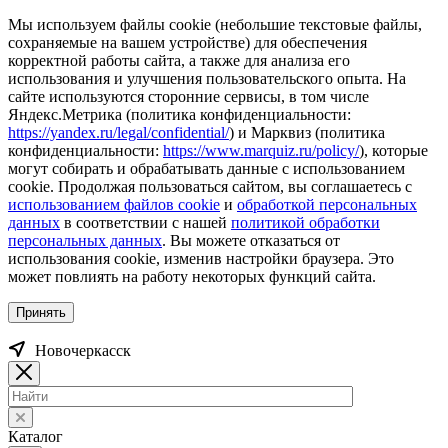
Мы используем файлы cookie (небольшие текстовые файлы,
сохраняемые на вашем устройстве) для обеспечения
корректной работы сайта, а также для анализа его
использования и улучшения пользовательского опыта. На
сайте используются сторонние сервисы, в том числе
Яндекс.Метрика (политика конфиденциальности:
https://yandex.ru/legal/confidential/
) и Марквиз (политика
конфиденциальности:
https://www.marquiz.ru/policy/
), которые
могут собирать и обрабатывать данные с использованием
cookie. Продолжая пользоваться сайтом, вы соглашаетесь с
использованием файлов cookie
и
обработкой персональных
данных
в соответствии с нашей
политикой обработки
персональных данных
. Вы можете отказаться от
использования cookie, изменив настройки браузера. Это
может повлиять на работу некоторых функций сайта.
Принять
Новочеркаcск
Каталог