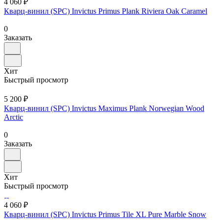
4 060 ₽
Кварц-винил (SPC) Invictus Primus Plank Riviera Oak Caramel
0
Заказать
Хит
Быстрый просмотр
5 200 ₽
Кварц-винил (SPC) Invictus Maximus Plank Norwegian Wood
Arctic
0
Заказать
Хит
Быстрый просмотр
4 060 ₽
Кварц-винил (SPC) Invictus Primus Tile XL Pure Marble Snow