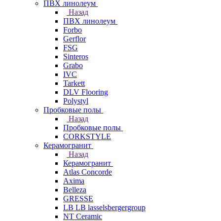
ПВХ линолеум
Назад
ПВХ линолеум
Forbo
Gerflor
FSG
Sinteros
Grabo
IVC
Tarkett
DLV Flooring
Polystyl
Пробковые полы
Назад
Пробковые полы
CORKSTYLE
Керамогранит
Назад
Керамогранит
Atlas Concorde
Axima
Belleza
GRESSE
LB LB lasselsbergergroup
NT Ceramic