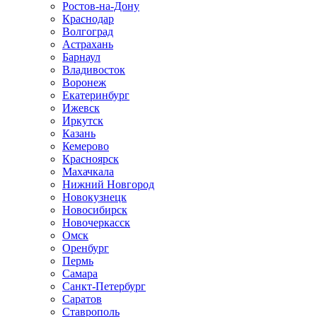
Ростов-на-Дону
Краснодар
Волгоград
Астрахань
Барнаул
Владивосток
Воронеж
Екатеринбург
Ижевск
Иркутск
Казань
Кемерово
Красноярск
Махачкала
Нижний Новгород
Новокузнецк
Новосибирск
Новочеркаcск
Омск
Оренбург
Пермь
Самара
Санкт-Петербург
Саратов
Ставрополь