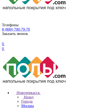
Телефоны
8 (800) 700-79-70
Заказать звонок
0
0
Новочеркаcск
Назад
Города
Москва