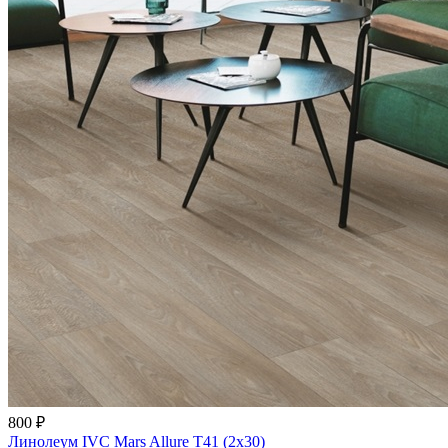
800 ₽
Линолеум IVC Mars Allure T41 (2х30)