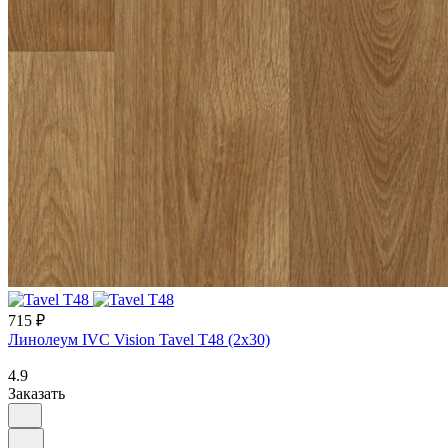
715 ₽
Линолеум IVC Vision Tavel T48 (2х30)
4.9
Заказать