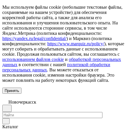
Мы используем файлы cookie (небольшие текстовые файлы,
сохраняемые на вашем устройстве) для обеспечения
корректной работы сайта, а также для анализа его
использования и улучшения пользовательского опыта. На
сайте используются сторонние сервисы, в том числе
Яндекс.Метрика (политика конфиденциальности:
https://yandex.ru/legal/confidential/
) и Марквиз (политика
конфиденциальности:
https://www.marquiz.ru/policy/
), которые
могут собирать и обрабатывать данные с использованием
cookie. Продолжая пользоваться сайтом, вы соглашаетесь с
использованием файлов cookie
и
обработкой персональных
данных
в соответствии с нашей
политикой обработки
персональных данных
. Вы можете отказаться от
использования cookie, изменив настройки браузера. Это
может повлиять на работу некоторых функций сайта.
Принять
Новочеркаcск
Каталог