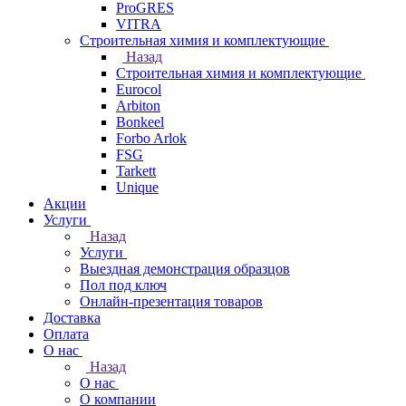
ProGRES
VITRA
Строительная химия и комплектующие
Назад
Строительная химия и комплектующие
Eurocol
Arbiton
Bonkeel
Forbo Arlok
FSG
Tarkett
Unique
Акции
Услуги
Назад
Услуги
Выездная демонстрация образцов
Пол под ключ
Онлайн-презентация товаров
Доставка
Оплата
О нас
Назад
О нас
О компании