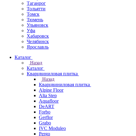
Таганрог
Тольятти
Томск
Тюмень
Ульяновск
Уфа
Хабаровск
Челябинск
Ярославль
Каталог
Назад
Каталог
Кварцвиниловая плитка
Назад
Кварцвиниловая плитка
Alpine Floor
Alta Step
Aquafloor
DeART
Forbo
Gerflor
Grabo
IVC Moduleo
Pergo