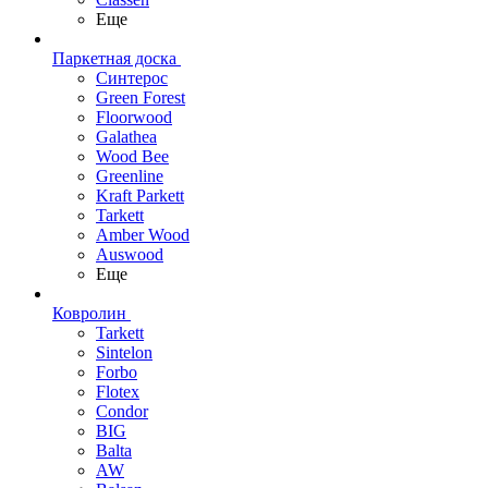
Еще
Паркетная доска
Синтерос
Green Forest
Floorwood
Galathea
Wood Bee
Greenline
Kraft Parkett
Tarkett
Amber Wood
Auswood
Еще
Ковролин
Tarkett
Sintelon
Forbo
Flotex
Condor
BIG
Balta
AW