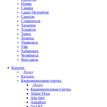
Пермь
Самара
Санкт-Петербург
Саратов
Ставрополь
Таганрог
Тольятти
Томск
Тюмень
Ульяновск
Уфа
Хабаровск
Челябинск
Ярославль
Каталог
Назад
Каталог
Кварцвиниловая плитка
Назад
Кварцвиниловая плитка
Alpine Floor
Alta Step
Aquafloor
DeART