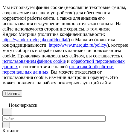
Мы используем файлы cookie (небольшие текстовые файлы,
сохраняемые на вашем устройстве) для обеспечения
корректной работы сайта, а также для анализа его
использования и улучшения пользовательского опыта. На
сайте используются сторонние сервисы, в том числе
Яндекс.Метрика (политика конфиденциальности:
https://yandex.ru/legal/confidential/
) и Марквиз (политика
конфиденциальности:
https://www.marquiz.ru/policy/
), которые
могут собирать и обрабатывать данные с использованием
cookie. Продолжая пользоваться сайтом, вы соглашаетесь с
использованием файлов cookie
и
обработкой персональных
данных
в соответствии с нашей
политикой обработки
персональных данных
. Вы можете отказаться от
использования cookie, изменив настройки браузера. Это
может повлиять на работу некоторых функций сайта.
Принять
Новочеркаcск
Каталог