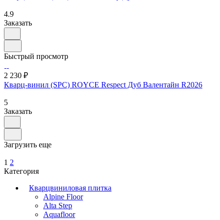
4.9
Заказать
Быстрый просмотр
2 230 ₽
Кварц-винил (SPC) ROYCE Respect Дуб Валентайн R2026
5
Заказать
Загрузить еще
1
2
Категория
Кварцвиниловая плитка
Alpine Floor
Alta Step
Aquafloor