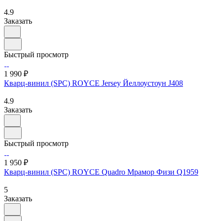
4.9
Заказать
Быстрый просмотр
1 990 ₽
Кварц-винил (SPC) ROYCE Jersey Йеллоустоун J408
4.9
Заказать
Быстрый просмотр
1 950 ₽
Кварц-винил (SPC) ROYCE Quadro Мрамор Физи Q1959
5
Заказать