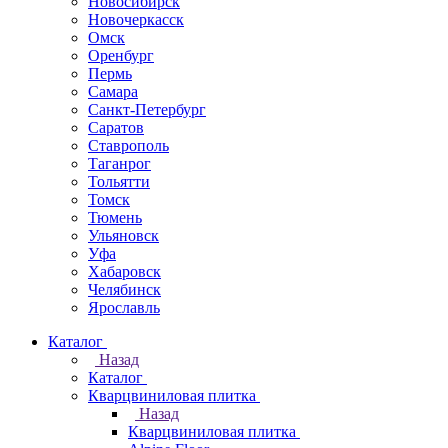
Новосибирск
Новочеркаcск
Омск
Оренбург
Пермь
Самара
Санкт-Петербург
Саратов
Ставрополь
Таганрог
Тольятти
Томск
Тюмень
Ульяновск
Уфа
Хабаровск
Челябинск
Ярославль
Каталог
Назад
Каталог
Кварцвиниловая плитка
Назад
Кварцвиниловая плитка