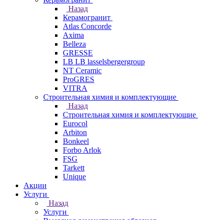
Назад
Керамогранит
Atlas Concorde
Axima
Belleza
GRESSE
LB LB lasselsbergergroup
NT Ceramic
ProGRES
VITRA
Строительная химия и комплектующие
Назад
Строительная химия и комплектующие
Eurocol
Arbiton
Bonkeel
Forbo Arlok
FSG
Tarkett
Unique
Акции
Услуги
Назад
Услуги