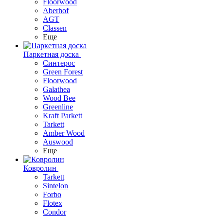
Floorwood
Aberhof
AGT
Classen
Еще
Паркетная доска
Синтерос
Green Forest
Floorwood
Galathea
Wood Bee
Greenline
Kraft Parkett
Tarkett
Amber Wood
Auswood
Еще
Ковролин
Tarkett
Sintelon
Forbo
Flotex
Condor