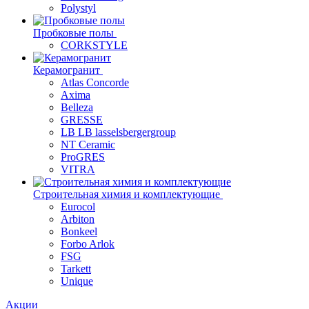
Polystyl
Пробковые полы
CORKSTYLE
Керамогранит
Atlas Concorde
Axima
Belleza
GRESSE
LB LB lasselsbergergroup
NT Ceramic
ProGRES
VITRA
Строительная химия и комплектующие
Eurocol
Arbiton
Bonkeel
Forbo Arlok
FSG
Tarkett
Unique
Акции