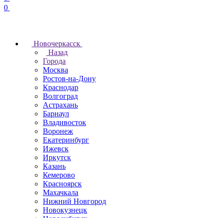
0
Новочеркаcск
Назад
Города
Москва
Ростов-на-Дону
Краснодар
Волгоград
Астрахань
Барнаул
Владивосток
Воронеж
Екатеринбург
Ижевск
Иркутск
Казань
Кемерово
Красноярск
Махачкала
Нижний Новгород
Новокузнецк