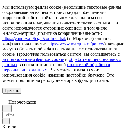
Мы используем файлы cookie (небольшие текстовые файлы,
сохраняемые на вашем устройстве) для обеспечения
корректной работы сайта, а также для анализа его
использования и улучшения пользовательского опыта. На
сайте используются сторонние сервисы, в том числе
Яндекс.Метрика (политика конфиденциальности:
https://yandex.ru/legal/confidential/
) и Марквиз (политика
конфиденциальности:
https://www.marquiz.ru/policy/
), которые
могут собирать и обрабатывать данные с использованием
cookie. Продолжая пользоваться сайтом, вы соглашаетесь с
использованием файлов cookie
и
обработкой персональных
данных
в соответствии с нашей
политикой обработки
персональных данных
. Вы можете отказаться от
использования cookie, изменив настройки браузера. Это
может повлиять на работу некоторых функций сайта.
Принять
Новочеркаcск
Каталог