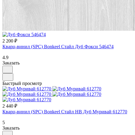
2 200 ₽
Кварц-винил (SPC) Bonkeel Стайл Дуб Фокси 546474
4.9
Заказать
Быстрый просмотр
2 440 ₽
Кварц-винил (SPC) Bonkeel Стайл НВ Дуб Муривай 612770
5
Заказать