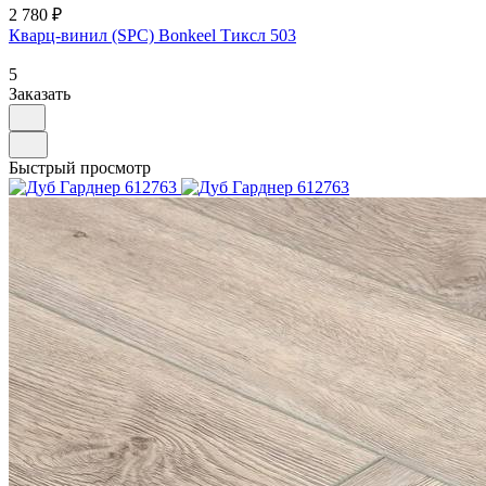
2 780 ₽
Кварц-винил (SPC) Bonkeel Тиксл 503
5
Заказать
Быстрый просмотр