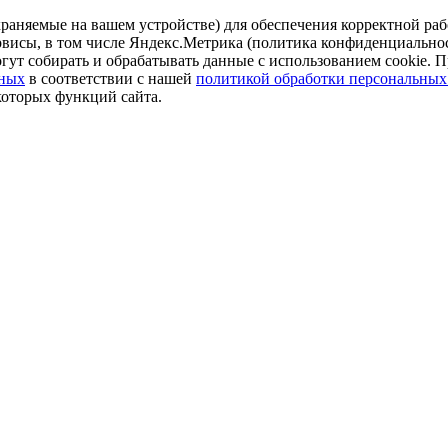
аняемые на вашем устройстве) для обеспечения корректной рабо
ервисы, в том числе Яндекс.Метрика (политика конфиденциально
огут собирать и обрабатывать данные с использованием cookie. П
нных
в соответствии с нашей
политикой обработки персональных
которых функций сайта.