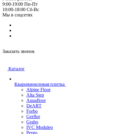
9:00-19:00 Пн-Пт
10:00-18:00 Cб-Вс
Мы в соцсетях
Заказать звонок
Каталог
Кварцвиниловая плитка
Alpine Floor
Alta Step
Aquafloor
DeART
Forbo
Gerflor
Grabo
IVC Moduleo
Pergo