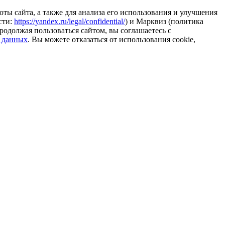
ты сайта, а также для анализа его использования и улучшения
сти:
https://yandex.ru/legal/confidential/
) и Марквиз (политика
родолжая пользоваться сайтом, вы соглашаетесь с
 данных
. Вы можете отказаться от использования cookie,