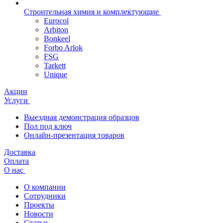
Строительная химия и комплектующие
Eurocol
Arbiton
Bonkeel
Forbo Arlok
FSG
Tarkett
Unique
Акции
Услуги
Выездная демонстрация образцов
Пол под ключ
Онлайн-презентация товаров
Доставка
Оплата
О нас
О компании
Сотрудники
Проекты
Новости
Статьи