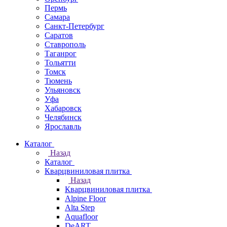
Пермь
Самара
Санкт-Петербург
Саратов
Ставрополь
Таганрог
Тольятти
Томск
Тюмень
Ульяновск
Уфа
Хабаровск
Челябинск
Ярославль
Каталог
Назад
Каталог
Кварцвиниловая плитка
Назад
Кварцвиниловая плитка
Alpine Floor
Alta Step
Aquafloor
DeART