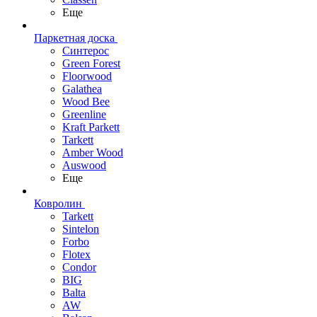
Еще
Паркетная доска
Синтерос
Green Forest
Floorwood
Galathea
Wood Bee
Greenline
Kraft Parkett
Tarkett
Amber Wood
Auswood
Еще
Ковролин
Tarkett
Sintelon
Forbo
Flotex
Condor
BIG
Balta
AW