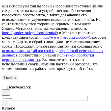
Мы используем файлы cookie (небольшие текстовые файлы,
сохраняемые на вашем устройстве) для обеспечения
корректной работы сайта, а также для анализа его
использования и улучшения пользовательского опыта. На
сайте используются сторонние сервисы, в том числе
Яндекс.Метрика (политика конфиденциальности:
https://yandex.ru/legal/confidential/
) и Марквиз (политика
конфиденциальности:
https://www.marquiz.ru/policy/
), которые
могут собирать и обрабатывать данные с использованием
cookie. Продолжая пользоваться сайтом, вы соглашаетесь с
использованием файлов cookie
и
обработкой персональных
данных
в соответствии с нашей
политикой обработки
персональных данных
. Вы можете отказаться от
использования cookie, изменив настройки браузера. Это
может повлиять на работу некоторых функций сайта.
Принять
Новочеркаcск
Каталог