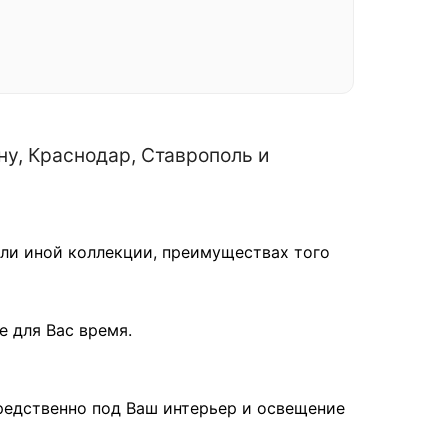
у, Краснодар, Ставрополь и
или иной коллекции, преимуществах того
е для Вас время.
редственно под Ваш интерьер и освещение