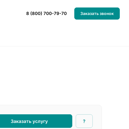
8 (800) 700-79-70
Заказать звонок
Заказать услугу
?