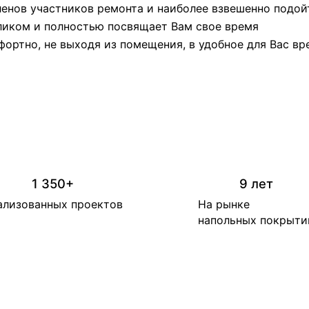
ленов участников ремонта и наиболее взвешенно подой
еликом и полностью посвящает Вам свое время
фортно, не выходя из помещения, в удобное для Вас в
1 350+
9 лет
ализованных проектов
На рынке
напольных покрыти