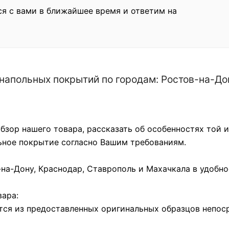
ся с вами в ближайшее время и ответим на
апольных покрытий по городам: Ростов-на-Дон
бзор нашего товара, рассказать об особенностях той 
льное покрытие согласно Вашим требованиям.
на-Дону, Краснодар, Ставрополь и Махачкала в удобно
ара:
тся из предоставленных оригинальных образцов непос