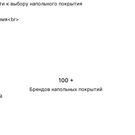
ти к выбору напольного покрытия
ремя<br>
100 +
Брендов напольных покрытий
й