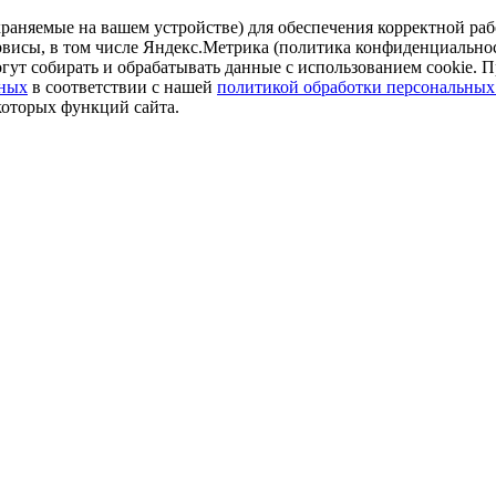
аняемые на вашем устройстве) для обеспечения корректной рабо
ервисы, в том числе Яндекс.Метрика (политика конфиденциально
огут собирать и обрабатывать данные с использованием cookie. П
нных
в соответствии с нашей
политикой обработки персональных
которых функций сайта.