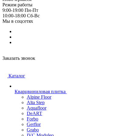
Режим работы
9:00-19:00 Пн-Пт
10:00-18:00 Cб-Вс
Мы в соцсетях
Заказать звонок
Каталог
Кварцвиниловая плитка
Alpine Floor
Alta Step
Aquafloor
DeART
Forbo
Gerflor
Grabo
IVC Moduleo