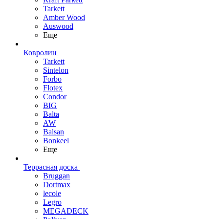
Tarkett
Amber Wood
Auswood
Еще
Ковролин
Tarkett
Sintelon
Forbo
Flotex
Condor
BIG
Balta
AW
Balsan
Bonkeel
Еще
Террасная доска
Bruggan
Dortmax
lecole
Legro
MEGADECK