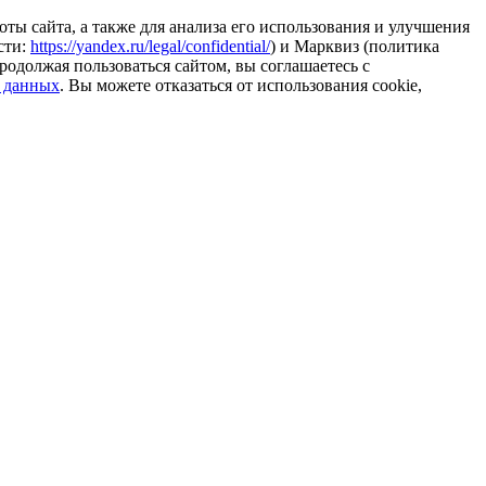
ты сайта, а также для анализа его использования и улучшения
сти:
https://yandex.ru/legal/confidential/
) и Марквиз (политика
родолжая пользоваться сайтом, вы соглашаетесь с
 данных
. Вы можете отказаться от использования cookie,